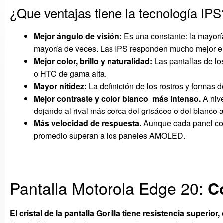
¿Que ventajas tiene la tecnología IPS
Mejor ángulo de visión:
Es una constante: la mayorí
mayoría de veces. Las IPS responden mucho mejor e
Mejor color, brillo y naturalidad:
Las pantallas de lo
o HTC de gama alta.
Mayor nitidez:
La definición de los rostros y formas
Mejor contraste y color blanco más intenso.
A nive
dejando al rival más cerca del grisáceo o del blanco
Más velocidad de respuesta.
Aunque cada panel conc
promedio superan a los paneles AMOLED.
Pantalla Motorola Edge 20:
C
El cristal de la pantalla Gorilla tiene r
esistencia superior,