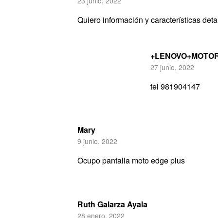
23 junio, 2022
Quiero información y características det
+LENOVO+MOTO
27 junio, 2022
tel 981904147
Mary
9 junio, 2022
Ocupo pantalla moto edge plus
Ruth Galarza Ayala
28 enero, 2022