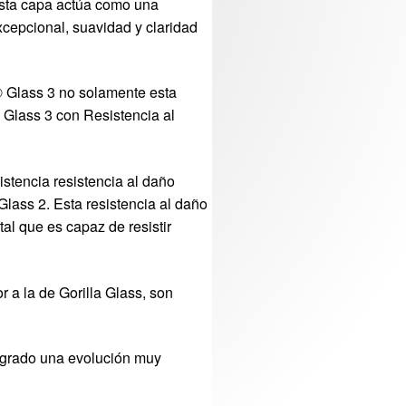
 Esta capa actúa como una
xcepcional, suavidad y claridad
® Glass 3 no solamente esta
 Glass 3 con Resistencia al
istencia resistencia al daño
lass 2. Esta resistencia al daño
al que es capaz de resistir
 a la de Gorilla Glass, son
logrado una evolución muy