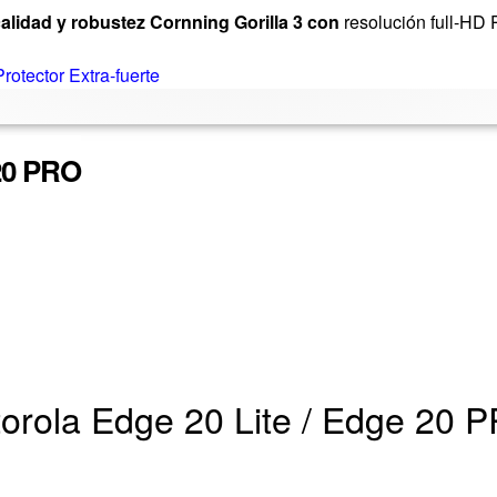
calidad y robustez Cornning Gorilla 3 con
resolución full-HD 
Protector Extra-fuerte
 20 PRO
torola Edge 20 Lite / Edge 20 