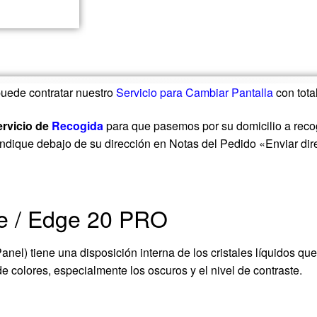
uede contratar nuestro
Servicio para Cambiar Pantalla
con tota
ervicio de
Recogida
para que pasemos por su domicilio a recog
 indique debajo de su dirección en Notas del Pedido «Enviar dir
te / Edge 20 PRO
el) tiene una disposición interna de los cristales líquidos que
e colores, especialmente los oscuros y el nivel de contraste.