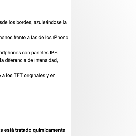
sde los bordes, azuleándose la
menos frente a las de los iPhone
martphones con paneles IPS.
la diferencia de intensidad,
 a los TFT originales y en
ass está tratado quimicamente