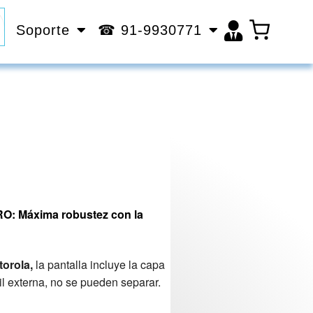
Soporte
☎ 91-9930771
PRO: Máxima robustez con la
torola,
la pantalla incluye la capa
til externa, no se pueden separar.