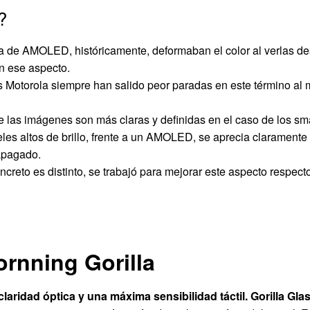
?
a de AMOLED, históricamente, deformaban el color al verlas de
n ese aspecto.
s Motorola siempre han salido peor paradas en este término al 
 de las imágenes son más claras y definidas en el caso de los s
les altos de brillo, frente a un AMOLED, se aprecia claramente 
 apagado.
reto es distinto, se trabajó para mejorar este aspecto respecto
ornning Gorilla
 claridad óptica y una máxima sensibilidad táctil. Gorilla Gl