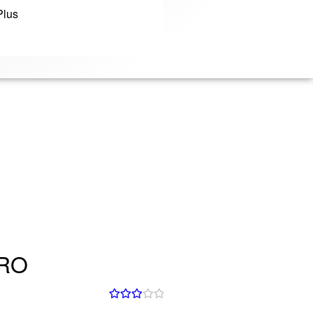
Plus
PRO
Valorad