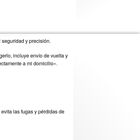
l seguridad y precisión.
erlo, incluye envío de vuelta y
ectamente a mi domicilio».
 evita las fugas y pérdidas de