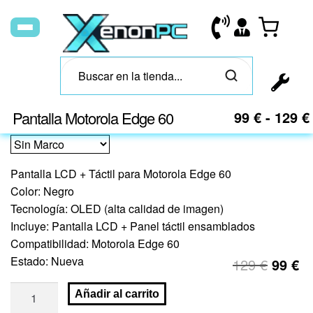
Pantalla Motorola Edge 60
99
€
-
129
€
Pantalla LCD + Táctil para Motorola Edge 60
Color: Negro
Tecnología: OLED (alta calidad de imagen)
Incluye: Pantalla LCD + Panel táctil ensamblados
Compatibilidad: Motorola Edge 60
Estado: Nueva
129
€
99
€
Añadir al carrito