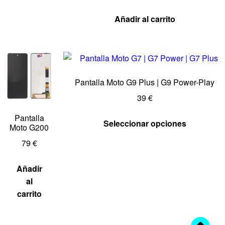
Añadir al carrito
Pantalla Moto G9 Plus | G9 Power-Play
39
€
Pantalla
Seleccionar opciones
Moto G200
79
€
Añadir
al
carrito