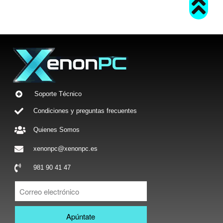
Soporte Técnico
Condiciones y preguntas frecuentes
Quienes Somos
xenonpc@xenonpc.es
981 90 41 47
Apúntate