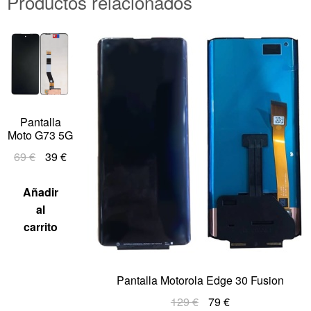
Productos relacionados
Pantalla
Moto G73 5G
69
€
39
€
Añadir
al
carrito
Pantalla Motorola Edge 30 Fusion
129
€
79
€