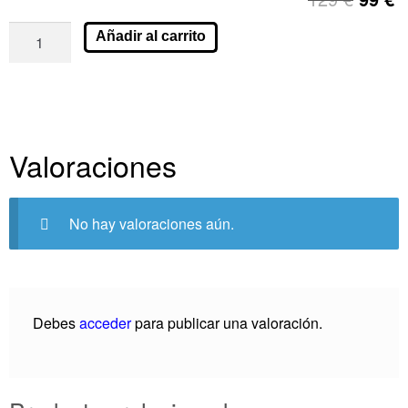
Añadir al carrito
Valoraciones
No hay valoraciones aún.
Debes
acceder
para publicar una valoración.