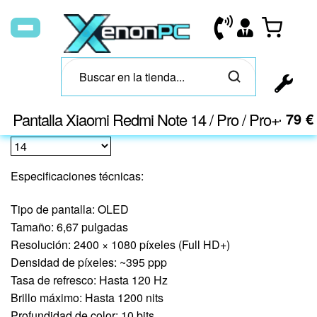
Pantalla Xiaomi Redmi Note 14 / Pro / Pro+
59
€
-
79
€
Especificaciones técnicas:
Tipo de pantalla: OLED
Tamaño: 6,67 pulgadas
Resolución: 2400 × 1080 píxeles (Full HD+)
Densidad de píxeles: ~395 ppp
Tasa de refresco: Hasta 120 Hz
Brillo máximo: Hasta 1200 nits
Profundidad de color: 10 bits