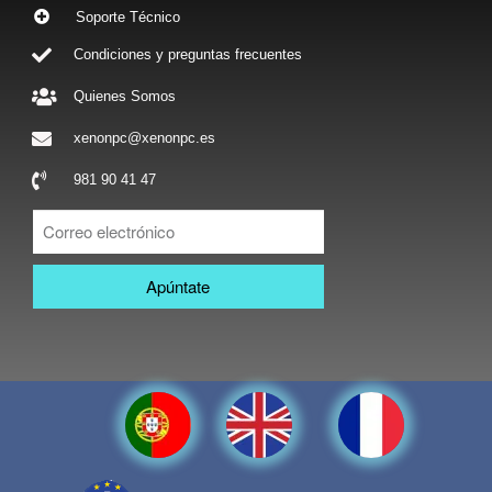
Soporte Técnico
Condiciones y preguntas frecuentes
Quienes Somos
xenonpc@xenonpc.es
981 90 41 47
Apúntate