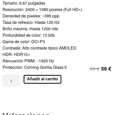
Tamaño: 6,67 pulgadas
Resolución: 2400 × 1080 píxeles (Full HD+)
Densidad de píxeles: ~395 ppp
Tasa de refresco: Hasta 120 Hz
Brillo máximo: Hasta 1200 nits
Profundidad de color: 10 bits
Gama de color: DCI-P3
Contraste: Alto contraste típico AMOLED
HDR: HDR10+
Atenuación PWM: ~1920 Hz
Protección: Corning Gorilla Glass 5
89
€
59
€
Añadir al carrito