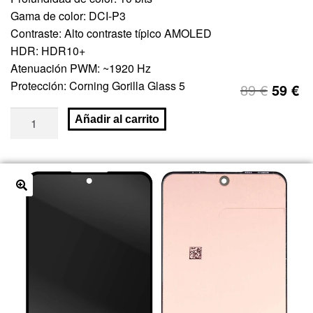
Gama de color: DCI-P3
Contraste: Alto contraste típico AMOLED
HDR: HDR10+
Atenuación PWM: ~1920 Hz
Protección: Corning Gorilla Glass 5
89
€
59
€
Añadir al carrito
🔍