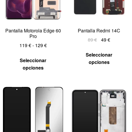
Pantalla Motorola Edge 60
Pantalla Redmi 14C
Pro
89
€
49
€
119
€
-
129
€
Seleccionar
Seleccionar
opciones
opciones