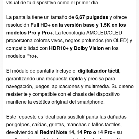
visual de tu dispositivo como el primer día.
La pantalla tiene un tamaño de
6,67 pulgadas
y ofrece
resolución
Full HD+ en la versión base y 1.5K en los
modelos Pro y Pro+
. La tecnología AMOLED/OLED
proporciona colores vivos, negros profundos (en OLED) y
compatibilidad con
HDR10+ y Dolby Vision
en los
modelos Pro+.
El módulo de pantalla incluye el
digitalizador táctil
,
garantizando una respuesta rápida y precisa para
navegación, juegos, aplicaciones y multimedia. Su diseño
resistente y compatible con el chasis del dispositivo
mantiene la estética original del smartphone.
Este repuesto es ideal para sustituir pantallas dañadas
por golpes, caídas, grietas, manchas o fallos táctiles,
devolviendo al
Redmi Note 14, 14 Pro o 14 Pro+
su