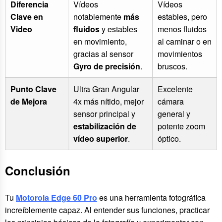
Diferencia
Vídeos
Vídeos
Clave en
notablemente
más
estables, pero
Video
fluidos
y estables
menos fluidos
en movimiento,
al caminar o en
gracias al sensor
movimientos
Gyro de precisión
.
bruscos.
Punto Clave
Ultra Gran Angular
Excelente
de Mejora
4x más nítido, mejor
cámara
sensor principal y
general y
estabilización de
potente zoom
vídeo superior
.
óptico.
Conclusión
Tu
Motorola Edge 60 Pro
es una herramienta fotográfica
increíblemente capaz. Al entender sus funciones, practicar