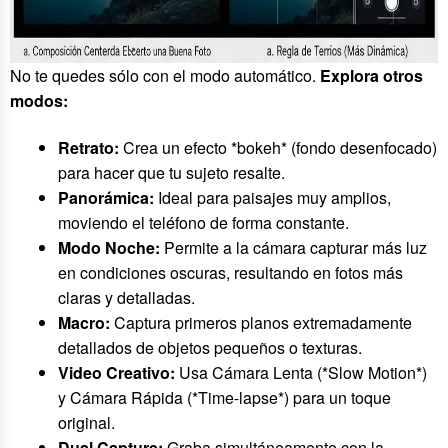
No te quedes sólo con el modo automático.
Explora otros
modos:
Retrato:
Crea un efecto *bokeh* (fondo desenfocado)
para hacer que tu sujeto resalte.
Panorámica:
Ideal para paisajes muy amplios,
moviendo el teléfono de forma constante.
Modo Noche:
Permite a la cámara capturar más luz
en condiciones oscuras, resultando en fotos más
claras y detalladas.
Macro:
Captura primeros planos extremadamente
detallados de objetos pequeños o texturas.
Video Creativo:
Usa Cámara Lenta (*Slow Motion*)
y Cámara Rápida (*Time-lapse*) para un toque
original.
Dual Capture:
Graba simultáneamente con la