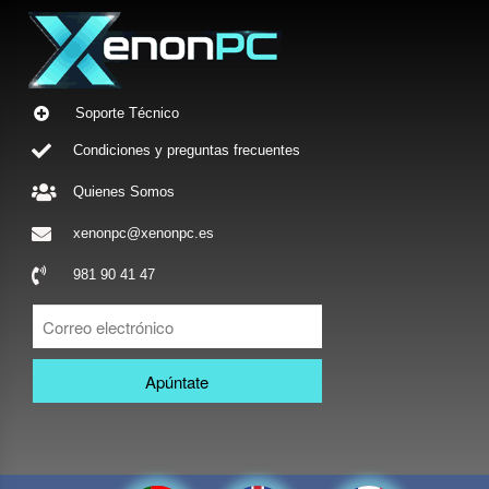
Soporte Técnico
Condiciones y preguntas frecuentes
Quienes Somos
xenonpc@xenonpc.es
981 90 41 47
Apúntate