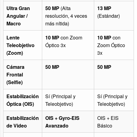
Ultra Gran
50 MP
(Alta
13 MP
Angular /
resolución, 4 veces
(Estándar)
Macro
más nítida)
Lente
10 MP
con Zoom
10 MP
con
Teleobjetivo
Óptico 3x
Zoom Óptico
(Zoom)
3x
Cámara
50 MP
50 MP
Frontal
(Selfie)
Estabilización
Sí (Principal y
Sí (Principal y
Óptica (OIS)
Teleobjetivo)
Teleobjetivo)
Estabilización
OIS + Gyro-EIS
OIS + EIS
de Video
Avanzado
Básico