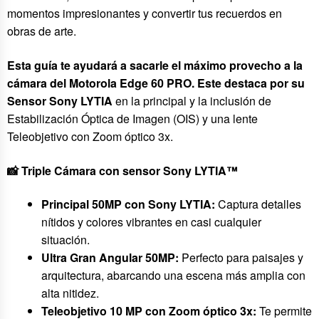
momentos impresionantes y convertir tus recuerdos en
obras de arte.
Esta guía te ayudará a sacarle el máximo provecho a la
cámara del Motorola Edge 60 PRO. Este destaca por su
Sensor Sony LYTIA
en la principal y la inclusión de
Estabilización Óptica de Imagen (OIS) y una lente
Teleobjetivo con Zoom óptico 3x.
📸 Triple Cámara con sensor Sony LYTIA
™
Principal 50MP con Sony LYTIA:
Captura detalles
nítidos y colores vibrantes en casi cualquier
situación.
Ultra Gran Angular 50MP:
Perfecto para paisajes y
arquitectura, abarcando una escena más amplia con
alta nitidez.
Teleobjetivo 10 MP con Zoom óptico 3x:
Te permite