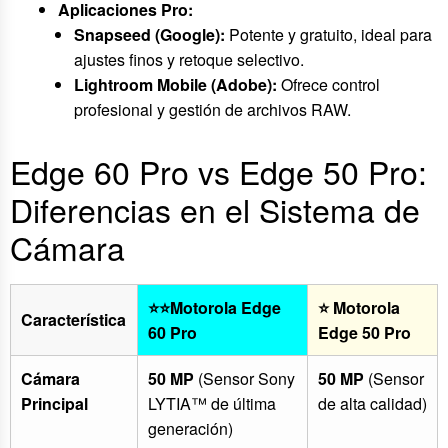
Aplicaciones Pro:
Snapseed (Google):
Potente y gratuito, ideal para
ajustes finos y retoque selectivo.
Lightroom Mobile (Adobe):
Ofrece control
profesional y gestión de archivos RAW.
Edge 60 Pro vs Edge 50 Pro:
Diferencias en el Sistema de
Cámara
⭐⭐Motorola Edge
⭐
Motorola
Característica
60 Pro
Edge 50 Pro
Cámara
50 MP
(Sensor Sony
50 MP
(Sensor
Principal
LYTIA™ de última
de alta calidad)
generación)