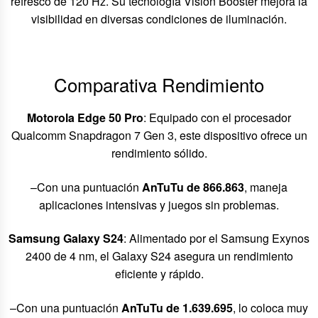
refresco de 120 Hz. Su tecnología Vision Booster mejora la
visibilidad en diversas condiciones de iluminación.
Comparativa Rendimiento
Motorola Edge 50 Pro
: Equipado con el procesador
Qualcomm Snapdragon 7 Gen 3, este dispositivo ofrece un
rendimiento sólido.
–Con una puntuación
AnTuTu de 866.863
, maneja
aplicaciones intensivas y juegos sin problemas.
Samsung Galaxy S24
: Alimentado por el Samsung Exynos
2400 de 4 nm, el Galaxy S24 asegura un rendimiento
eficiente y rápido.
–Con una puntuación
AnTuTu de 1.639.695
, lo coloca muy