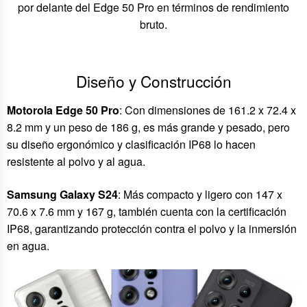
por delante del Edge 50 Pro en términos de rendimiento
bruto.
Diseño y Construcción
Motorola Edge 50 Pro
: Con dimensiones de 161.2 x 72.4 x
8.2 mm y un peso de 186 g, es más grande y pesado, pero
su diseño ergonómico y clasificación IP68 lo hacen
resistente al polvo y al agua.
Samsung Galaxy S24
: Más compacto y ligero con 147 x
70.6 x 7.6 mm y 167 g, también cuenta con la certificación
IP68, garantizando protección contra el polvo y la inmersión
en agua.