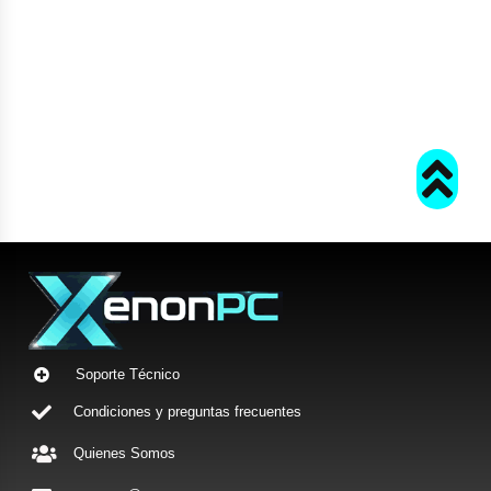
Soporte Técnico
Condiciones y preguntas frecuentes
Quienes Somos