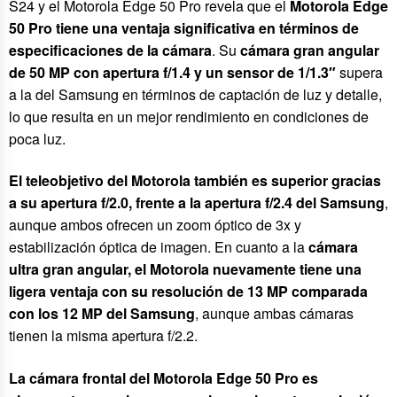
S24 y el Motorola Edge 50 Pro revela que el
Motorola Edge
50 Pro tiene una ventaja significativa en términos de
especificaciones de la cámara
. Su
cámara gran angular
de 50 MP con apertura f/1.4 y un sensor de 1/1.3″
supera
a la del Samsung en términos de captación de luz y detalle,
lo que resulta en un mejor rendimiento en condiciones de
poca luz.
El teleobjetivo del Motorola también es superior gracias
a su apertura f/2.0, frente a la apertura f/2.4 del Samsung
,
aunque ambos ofrecen un zoom óptico de 3x y
estabilización óptica de imagen. En cuanto a la
cámara
ultra gran angular, el Motorola nuevamente tiene una
ligera ventaja con su resolución de 13 MP comparada
con los 12 MP del Samsung
, aunque ambas cámaras
tienen la misma apertura f/2.2.
La cámara frontal del Motorola Edge 50 Pro es