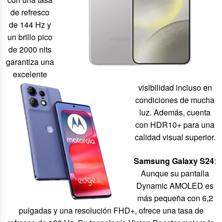
de refresco
de 144 Hz y
un brillo pico
de 2000 nits
garantiza
una
excelente
visibilidad incluso en
condiciones de mucha
luz. Además, cuenta
con HDR10+ para una
calidad visual superior.
Samsung Galaxy S24
:
Aunque su pantalla
Dynamic AMOLED es
más pequeña con 6,2
pulgadas y una resolución FHD+, ofrece una tasa de