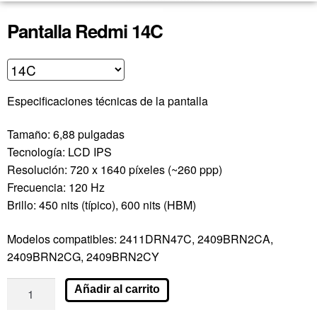
Pantalla Redmi 14C
Especificaciones técnicas de la pantalla
Tamaño: 6,88 pulgadas
Tecnología: LCD IPS
Resolución: 720 x 1640 píxeles (~260 ppp)
Frecuencia: 120 Hz
Brillo: 450 nits (típico), 600 nits (HBM)
Modelos compatibles: 2411DRN47C, 2409BRN2CA,
2409BRN2CG, 2409BRN2CY
Añadir al carrito