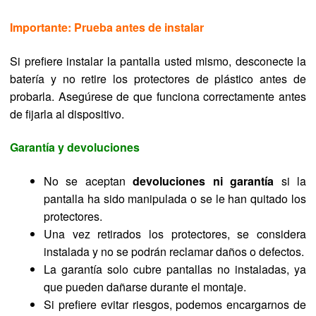
Importante: Prueba antes de instalar
Si prefiere instalar la pantalla usted mismo, desconecte la
batería y no retire los protectores de plástico antes de
probarla. Asegúrese de que funciona correctamente antes
de fijarla al dispositivo.
Garantía y devoluciones
No se aceptan
devoluciones ni garantía
si la
pantalla ha sido manipulada o se le han quitado los
protectores.
Una vez retirados los protectores, se considera
instalada y no se podrán reclamar daños o defectos.
La garantía solo cubre pantallas no instaladas, ya
que pueden dañarse durante el montaje.
Si prefiere evitar riesgos, podemos encargarnos de