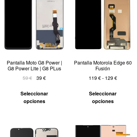
Pantalla Moto G8 Power |
Pantalla Motorola Edge 60
G8 Power Lite | G8 PLus
Fusión
59
€
39
€
119
€
-
129
€
Seleccionar
Seleccionar
opciones
opciones