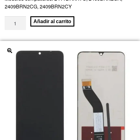
2409BRN2CG, 2409BRN2CY
Añadir al carrito
🔍