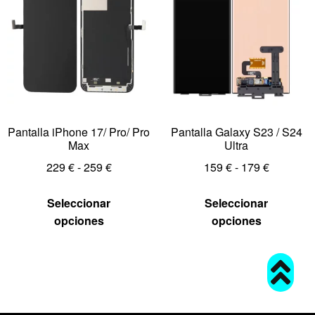
Pantalla iPhone 17/ Pro/ Pro
Pantalla Galaxy S23 / S24
Max
Ultra
229
€
-
259
€
159
€
-
179
€
Seleccionar
Seleccionar
opciones
opciones