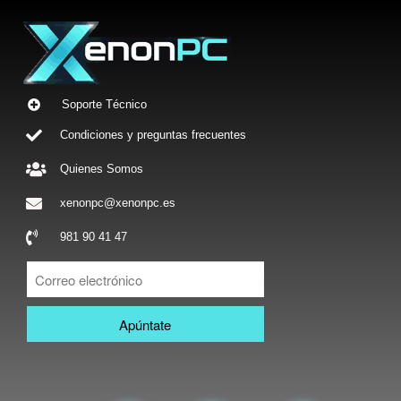
Soporte Técnico
Condiciones y preguntas frecuentes
Quienes Somos
xenonpc@xenonpc.es
981 90 41 47
Apúntate