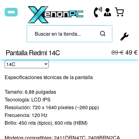
Pantalla Redmi 14C
89
€
49
€
Especificaciones técnicas de la pantalla
Tamaño: 6,88 pulgadas
Tecnología: LCD IPS
Resolución: 720 x 1640 píxeles (~260 ppp)
Frecuencia: 120 Hz
Brillo: 450 nits (típico), 600 nits (HBM)
Modelos compatibles: 2411DRN47C, 2409BRN2CA,