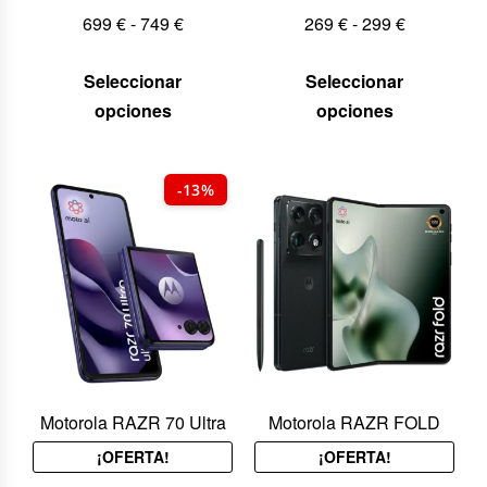
699
€
-
749
€
269
€
-
299
€
Seleccionar
Seleccionar
opciones
opciones
-13%
Motorola RAZR 70 Ultra
Motorola RAZR FOLD
¡OFERTA!
¡OFERTA!