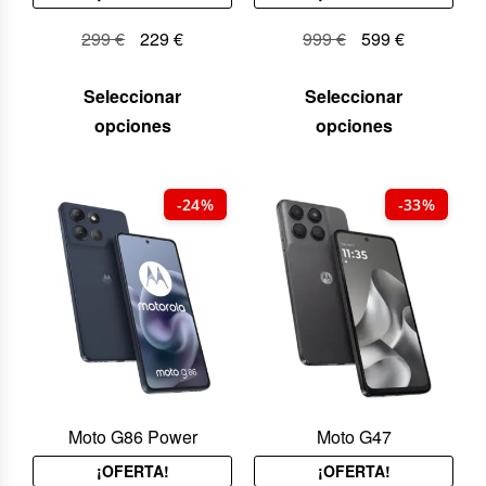
299
€
229
€
999
€
599
€
Seleccionar
Seleccionar
opciones
opciones
-24%
-33%
Moto G86 Power
Moto G47
¡OFERTA!
¡OFERTA!