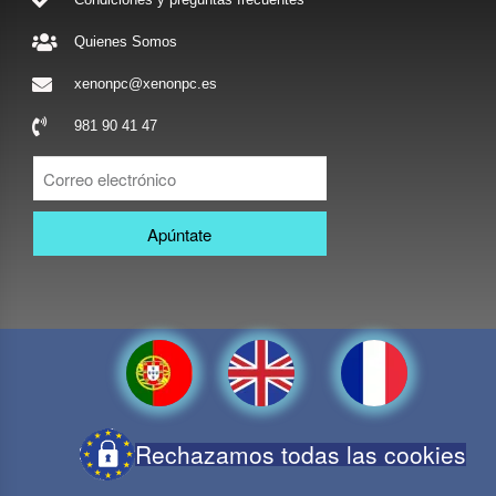
Quienes Somos
xenonpc@xenonpc.es
981 90 41 47
Apúntate
Rechazamos todas las cookies