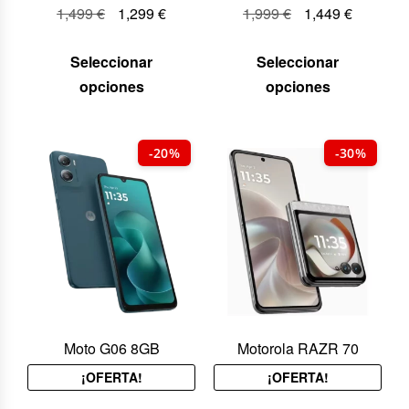
1,499
€
1,299
€
1,999
€
1,449
€
Seleccionar
Seleccionar
opciones
opciones
-20%
-30%
Moto G06 8GB
Motorola RAZR 70
¡OFERTA!
¡OFERTA!