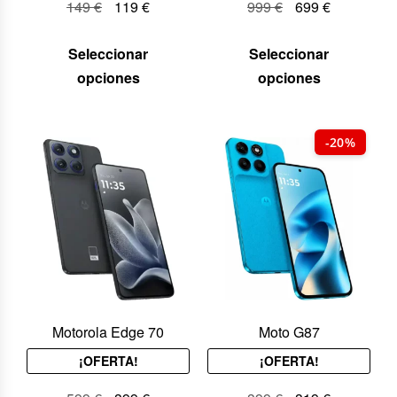
149
€
119
€
999
€
699
€
Seleccionar
Seleccionar
opciones
opciones
-20%
Motorola Edge 70
Moto G87
¡OFERTA!
¡OFERTA!