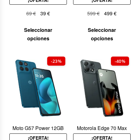
¡OFERTA!
¡OFERTA!
69
€
39
€
599
€
499
€
Seleccionar
Seleccionar
opciones
opciones
-23%
-40%
Moto G57 Power 12GB
Motorola Edge 70 Max
¡OFERTA!
¡OFERTA!