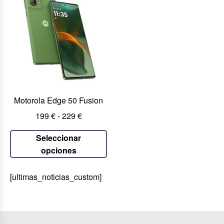
Motorola Edge 50 Fusion
199
€
-
229
€
Seleccionar
opciones
[ultimas_noticias_custom]