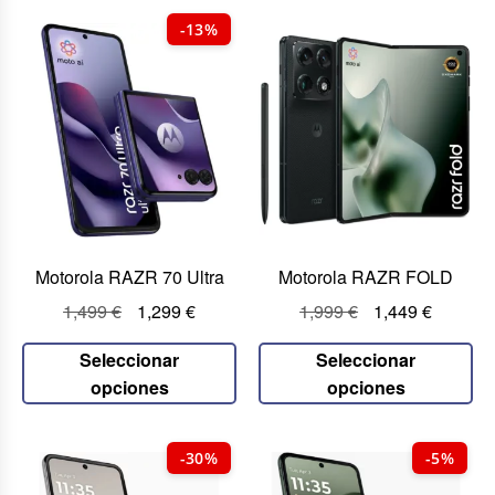
-13%
Motorola RAZR 70 Ultra
Motorola RAZR FOLD
1,499
€
1,299
€
1,999
€
1,449
€
Seleccionar
Seleccionar
opciones
opciones
-30%
-5%