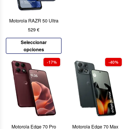
Motorola RAZR 50 Ultra
529
€
Seleccionar
opciones
-17%
-40%
Motorola Edge 70 Pro
Motorola Edge 70 Max