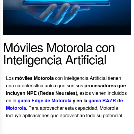
Móviles Motorola con
Inteligencia Artificial
Los
móviles Motorola
con Inteligencia Artificial tienen
una característica única que son sus
procesadores que
incluyen NPE (Redes Neurales),
estos vienen incluidos
en la
gama Edge de Motorola
y en la
gama RAZR de
Motorola.
Para aprovechar esta capacidad, Motorola
incluye aplicaciones que aprovechan todo su potencial.