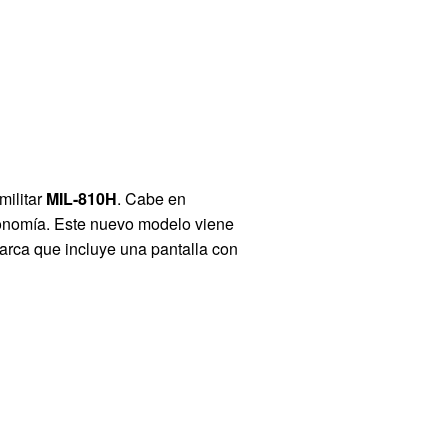
militar
MIL-810H
. Cabe en
utonomía. Este nuevo modelo viene
marca que incluye una pantalla con