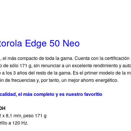
orola Edge 50 Neo
el más compacto de toda la gama. Cuenta con la certificación 
so de sólo 171 g, sin renunciar a un excelente rendimiento y a
e a los 3 años del resto de la gama. Es el primer modelo de la 
ón de frecuencias y, por tanto, un mejor ahorro energético.
alidad, el más completo y es nuestro favoritio
10H
2 x 8,1 mm, peso 171 g
illo a 120 Hz.