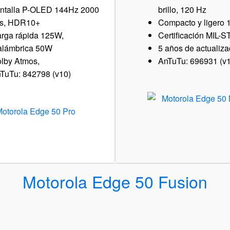
ntalla P-OLED 144Hz 2000
brillo, 120 Hz
ts, HDR10+
Compacto y ligero 
rga rápida 125W,
Certificación MIL-
alámbrica 50W
5 años de actualiz
lby Atmos,
AnTuTu: 696931 (v
TuTu: 842798 (v10)
Motorola Edge 50 Fusion