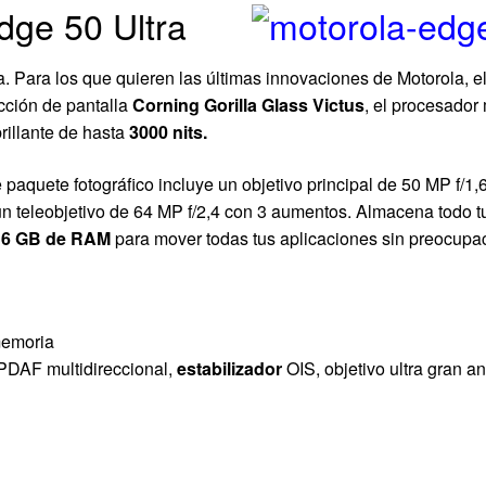
dge 50 Ultra
 Para los que quieren las últimas innovaciones de Motorola, e
cción de pantalla
Corning Gorilla Glass Victus
, el procesador
rillante de hasta
3000 nits.
paquete fotográfico incluye un objetivo principal de 50 MP f/1,6
 un teleobjetivo de 64 MP f/2,4 con 3 aumentos. Almacena todo t
1
6 GB de RAM
para mover todas tus aplicaciones sin preocupa
memoria
 PDAF multidireccional,
estabilizador
OIS, objetivo ultra gran 