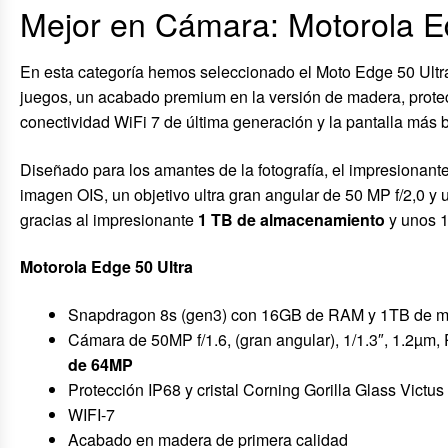
Mejor en Cámara: Motorola E
En esta categoría hemos seleccionado el Moto Edge 50 Ultra.
juegos, un acabado premium en la versión de madera, prote
conectividad WiFi 7 de última generación y la pantalla más b
Diseñado para los amantes de la fotografía, el impresionante 
imagen OIS, un objetivo ultra gran angular de 50 MP f/2,0 y
gracias al impresionante
1 TB de almacenamiento
y unos 
Motorola Edge 50 Ultra
Snapdragon 8s (gen3) con 16GB de RAM y 1TB de 
Cámara de 50MP f/1.6, (gran angular), 1/1.3″, 1.2µm,
de 64MP
Protección IP68 y cristal Corning Gorilla Glass Victus
WIFI-7
Acabado en madera de primera calidad