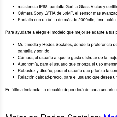
resistencia IP68, pantalla Gorilla Glass Victus y cert
Cámara Sony LYTIA de 50MP, el sensor más avanza
Pantalla con un brillo de más de 2000nits, resolució
Para ayudarte a elegir el modelo que mejor se adapte a tus p
Multimedia y Redes Sociales, donde la preferencia del
pantalla y sonido.
Cámara, el usuario al que le gusta disfrutar de la me
Autonomía, para el usuario que prioriza el uso inten
Robustez y diseño, para el usuario que prioriza la co
Relación calidad/precio, para el usuario que desea un
En última instancia, la elección dependerá de cada usuario 
Mejor en Redes Sociales:
Mot