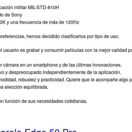
ificación militar MIL-STD-810H
do de Sony
n 3K y una frecuencia de más de 120Hz
referencias, hemos decidido clasificarlos por tipo de uso:
 usuario es grabar y consumir películas con la mejor calidad po
jor cámara en un smartphone y de las últimas innovaciones.
sivo y despreocupado independientemente de la aplicación.
modidad, robustez y practicidad. Quiere que le acompañe algo p
a elección equilibrada.
en función de sus necesidades cotidianas.
orola Edge 50 Pro