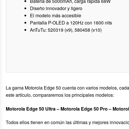
Batería de 5000mAh, carga rápida 68W
Diseño innovador y ligero
El modelo más accesible
Pantalla P-OLED a 120Hz con 1600 nits
AnTuTu: 520319 (v9), 580458 (v10)
La gama Motorola Edge 50 cuenta con varios modelos, cada u
este artículo, compararemos los principales modelos:
Motorola Edge 50 Ultra – Motorola Edge 50 Pro – Motoro
Todos ellos tienen en común las últimas y mejores innovaci