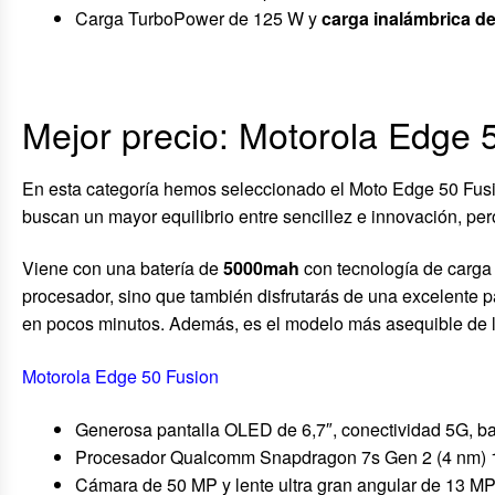
Carga TurboPower de 125 W y
carga inalámbrica d
Mejor precio: Motorola Edge 
En esta categoría hemos seleccionado el Moto Edge 50 Fusi
buscan un mayor equilibrio entre sencillez e innovación, pe
Viene con una batería de
5000mah
con tecnología de carga
procesador, sino que también disfrutarás de una excelente p
en pocos minutos. Además, es el modelo más asequible de
Motorola Edge 50 Fusion
Generosa pantalla OLED de 6,7″, conectividad 5G, ba
Procesador Qualcomm Snapdragon 7s Gen 2 (4 nm) 
Cámara de 50 MP y lente ultra gran angular de 13 M