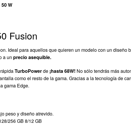
e 50 W
50 Fusion
on. Ideal para aquellos que quieren un modelo con un diseño b
ro a un
precio asequible.
 rápida
TurboPower
de
¡hasta 68W!
No sólo tendrás más auton
antalla como el resto de la gama. Gracias a la tecnología de ca
 la gama Edge.
jo peso y diseño atrevido.
128/256 GB 8/12 GB
P