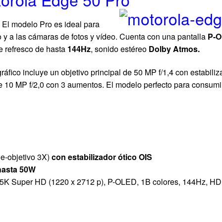
 El modelo Pro es ideal para
 y a las cámaras de fotos y vídeo. Cuenta con una pantalla
P-O
e refresco de hasta
144Hz
, sonido estéreo
Dolby Atmos.
ráfico incluye un objetivo principal de 50 MP f/1,4 con estabili
 de 10 MP f/2,0 con 3 aumentos. El modelo perfecto para consumi
-objetivo 3X)
con estabilizador ótico OIS
hasta
50W
1.5K Super HD (1220 x 2712 p), P-OLED, 1B colores, 144Hz, H