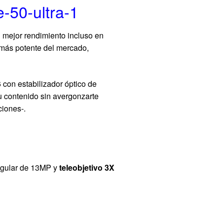
l mejor rendimiento incluso en
 más potente del mercado,
 con estabilizador óptico de
u contenido sin avergonzarte
ciones-.
angular de 13MP y
teleobjetivo 3X